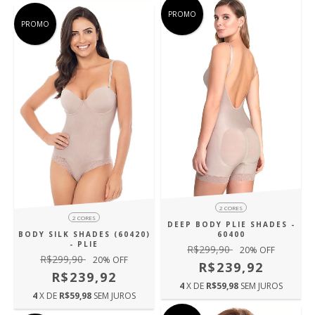
PROMO
PROMO
2 CORES
2 CORES
DEEP BODY PLIE SHADES -
BODY SILK SHADES (60420)
60400
- PLIE
R$299,90
20
% OFF
R$299,90
20
% OFF
R$239,92
R$239,92
4
X DE
R$59,98
SEM JUROS
4
X DE
R$59,98
SEM JUROS