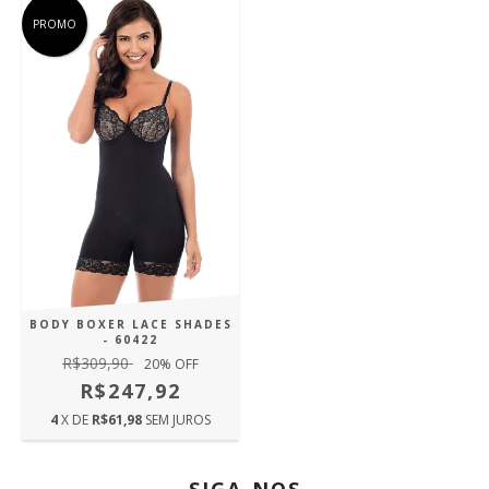
PROMO
BODY BOXER LACE SHADES
- 60422
R$309,90
20
% OFF
R$247,92
4
X DE
R$61,98
SEM JUROS