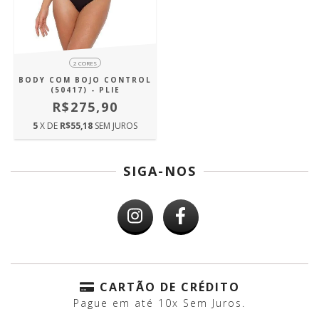
2 CORES
BODY COM BOJO CONTROL
(50417) - PLIE
R$275,90
5
X DE
R$55,18
SEM JUROS
SIGA-NOS
CARTÃO DE CRÉDITO
Pague em até 10x Sem Juros.