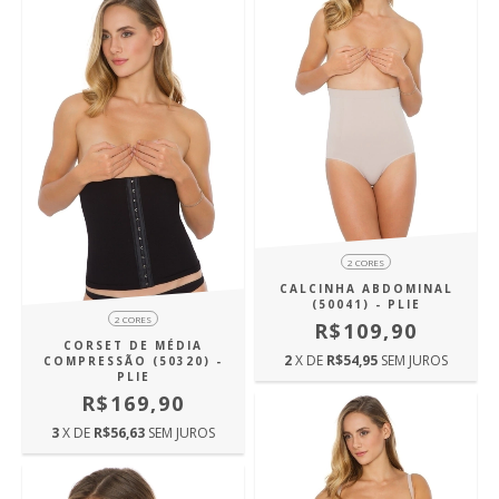
2 CORES
CALCINHA ABDOMINAL
(50041) - PLIE
2 CORES
R$109,90
CORSET DE MÉDIA
2
X DE
R$54,95
SEM JUROS
COMPRESSÃO (50320) -
PLIE
R$169,90
3
X DE
R$56,63
SEM JUROS