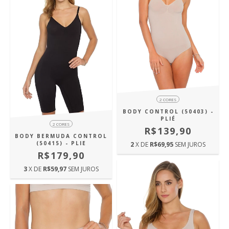
2 CORES
BODY CONTROL (50403) -
PLIÉ
2 CORES
R$139,90
BODY BERMUDA CONTROL
(50415) - PLIE
2
X DE
R$69,95
SEM JUROS
R$179,90
3
X DE
R$59,97
SEM JUROS