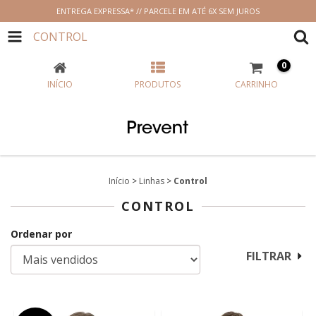
ENTREGA EXPRESSA* // PARCELE EM ATÉ 6X SEM JUROS
CONTROL
0
INÍCIO
PRODUTOS
CARRINHO
Início
>
Linhas
>
Control
CONTROL
Ordenar por
FILTRAR