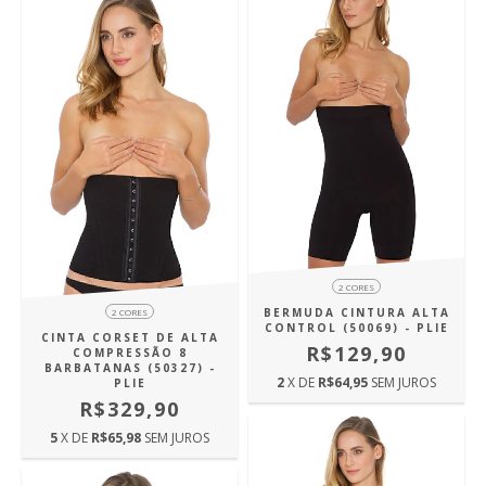
2 CORES
BERMUDA CINTURA ALTA
2 CORES
CONTROL (50069) - PLIE
CINTA CORSET DE ALTA
R$129,90
COMPRESSÃO 8
BARBATANAS (50327) -
2
X DE
R$64,95
SEM JUROS
PLIE
R$329,90
5
X DE
R$65,98
SEM JUROS