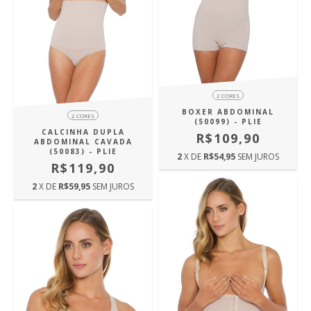
2 CORES
BOXER ABDOMINAL
2 CORES
(50099) - PLIE
CALCINHA DUPLA
R$109,90
ABDOMINAL CAVADA
(50083) - PLIE
2
X DE
R$54,95
SEM JUROS
R$119,90
2
X DE
R$59,95
SEM JUROS