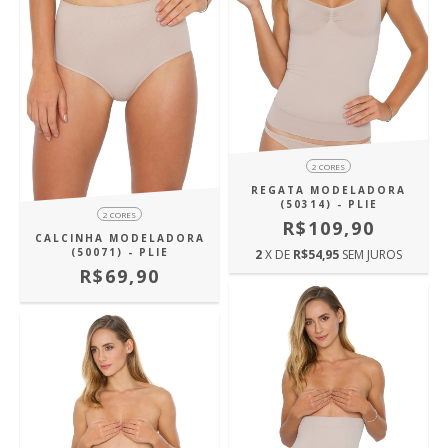
2 CORES
REGATA MODELADORA
(50314) - PLIE
2 CORES
R$109,90
CALCINHA MODELADORA
(50071) - PLIE
2
X DE
R$54,95
SEM JUROS
R$69,90